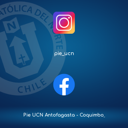
pie_ucn
Pie UCN Antofagasta - Coquimbo